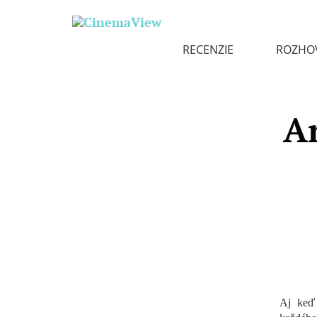
RECENZIE
ROZHO
A
Aj ke