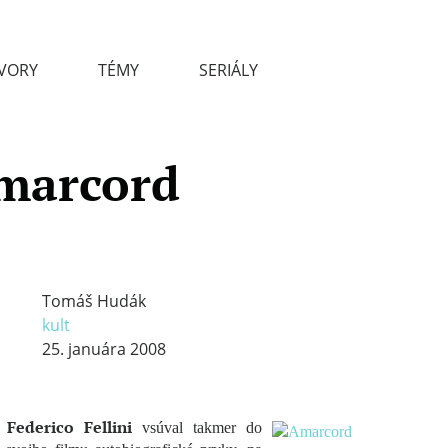
VORY
TÉMY
SERIÁLY
marcord
Tomáš Hudák
kult
25. januára 2008
Federico Fellini
ď
vsúval takmer do