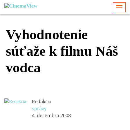
Togg
navi
Vyhodnotenie
súťaže k filmu Náš
vodca
Redakcia
správy
4. decembra 2008