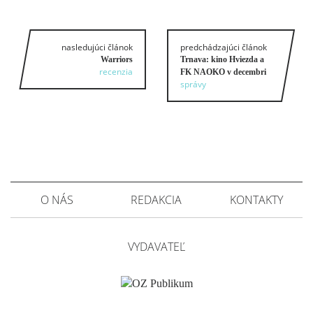
nasledujúci článok
predchádzajúci článok
Warriors
Trnava: kino Hviezda a
recenzia
FK NAOKO v decembri
správy
O NÁS
REDAKCIA
KONTAKTY
VYDAVATEĽ