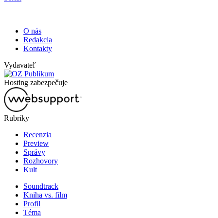
O nás
Redakcia
Kontakty
Vydavateľ
Hosting zabezpečuje
Rubriky
Recenzia
Preview
Správy
Rozhovory
Kult
Soundtrack
Kniha vs. film
Profil
Téma