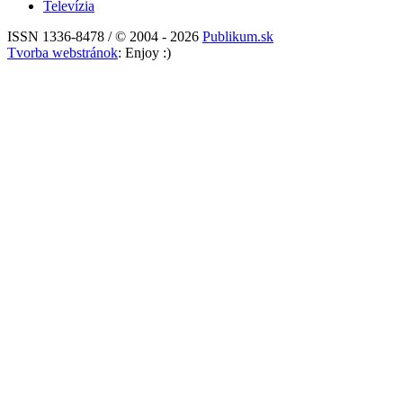
Televízia
ISSN 1336-8478 / © 2004 - 2026
Publikum.sk
Tvorba webstránok
: Enjoy :)