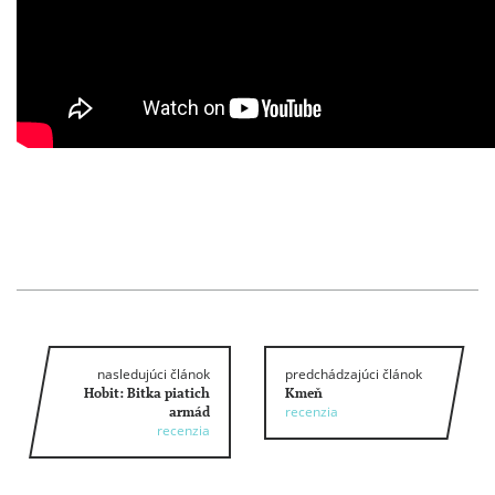
nasledujúci článok
predchádzajúci článok
Hobit: Bitka piatich
Kmeň
recenzia
armád
recenzia