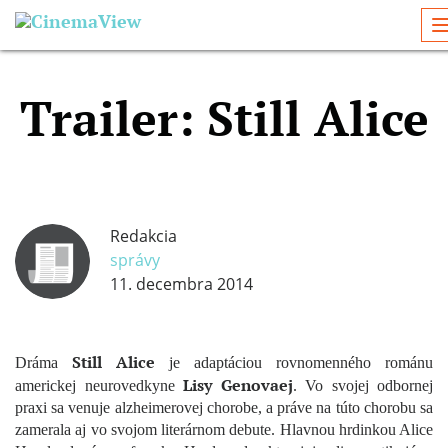
Trailer: Still Alice
Redakcia
správy
11. decembra 2014
Still Alice
Dráma
je adaptáciou rovnomenného románu
Lisy Genovaej
americkej neurovedkyne
. Vo svojej odbornej
praxi sa venuje alzheimerovej chorobe, a práve na túto chorobu sa
zamerala aj vo svojom literárnom debute. Hlavnou hrdinkou Alice