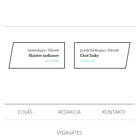
nasledujúci článok
predchádzajúci článok
Majster šarkanov
Chuť lásky
preview
recenzia
O NÁS
REDAKCIA
KONTAKTY
VYDAVATEĽ