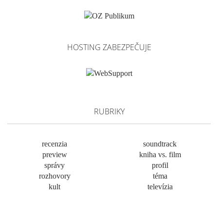
HOSTING ZABEZPEČUJE
RUBRIKY
recenzia
soundtrack
preview
kniha vs. film
správy
profil
rozhovory
téma
kult
televízia