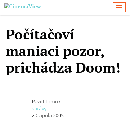
Togg
navi
Počítačoví
maniaci pozor,
prichádza Doom!
Pavol Tomčík
správy
20. apríla 2005