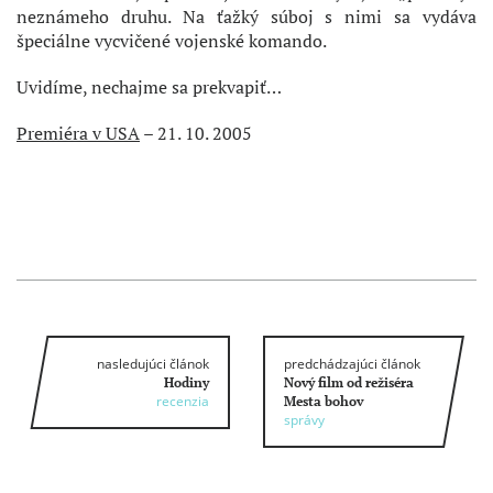
neznámeho druhu. Na ťažký súboj s nimi sa vydáva
špeciálne vycvičené vojenské komando.
Uvidíme, nechajme sa prekvapiť…
Premiéra v USA
– 21. 10. 2005
nasledujúci článok
predchádzajúci článok
Hodiny
Nový film od režiséra
recenzia
Mesta bohov
správy