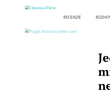
RECENZIE
ROZHO
J
mi
n