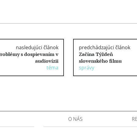
nasledujúci článok
predchádzajúci článok
roblémy s dospievaním v
Začína Týždeň
audiovízii
slovenského filmu
téma
správy
O NÁS
R