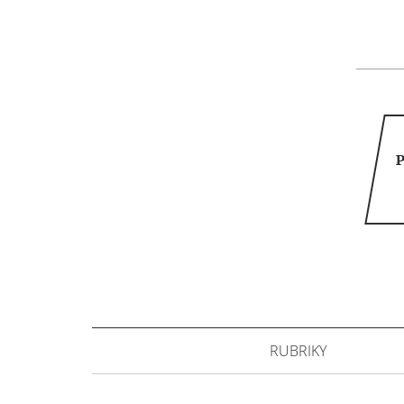
P
RUBRIKY