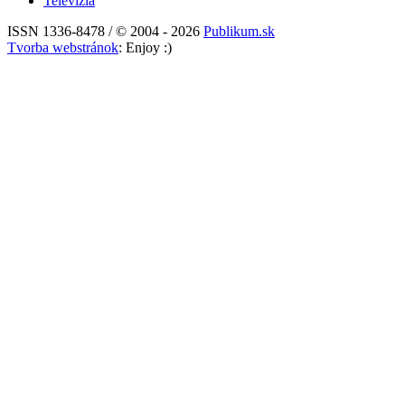
Televízia
ISSN 1336-8478 / © 2004 - 2026
Publikum.sk
Tvorba webstránok
: Enjoy :)