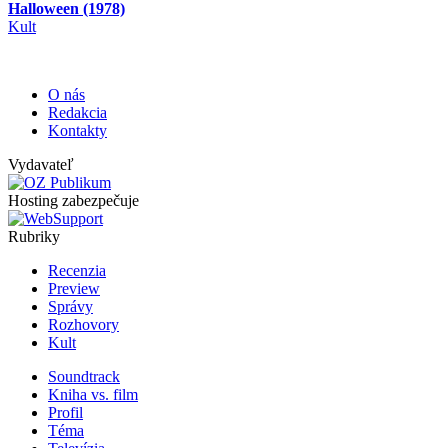
Halloween (1978)
Kult
O nás
Redakcia
Kontakty
Vydavateľ
Hosting zabezpečuje
Rubriky
Recenzia
Preview
Správy
Rozhovory
Kult
Soundtrack
Kniha vs. film
Profil
Téma