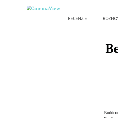
RECENZIE
ROZHO
B
Budúco