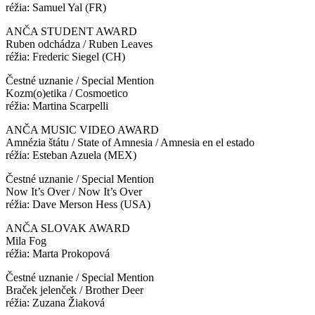
réžia: Samuel Yal (FR)
ANČA STUDENT AWARD
Ruben odchádza / Ruben Leaves
réžia: Frederic Siegel (CH)
Čestné uznanie / Special Mention
Kozm(o)etika / Cosmoetico
réžia: Martina Scarpelli
ANČA MUSIC VIDEO AWARD
Amnézia štátu / State of Amnesia / Amnesia en el estado
réžia: Esteban Azuela (MEX)
Čestné uznanie / Special Mention
Now It’s Over / Now It’s Over
réžia: Dave Merson Hess (USA)
ANČA SLOVAK AWARD
Mila Fog
réžia: Marta Prokopová
Čestné uznanie / Special Mention
Braček jelenček / Brother Deer
réžia: Zuzana Žiaková