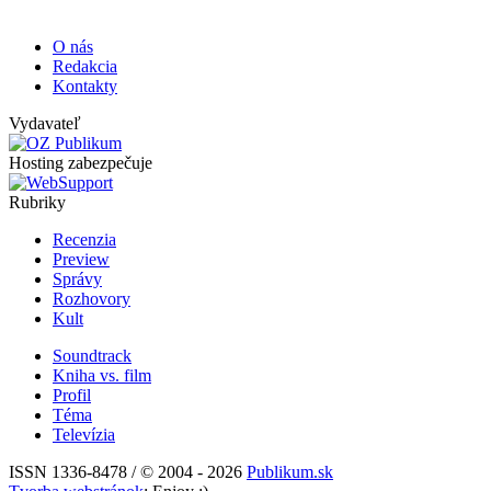
O nás
Redakcia
Kontakty
Vydavateľ
Hosting zabezpečuje
Rubriky
Recenzia
Preview
Správy
Rozhovory
Kult
Soundtrack
Kniha vs. film
Profil
Téma
Televízia
ISSN 1336-8478 / © 2004 - 2026
Publikum.sk