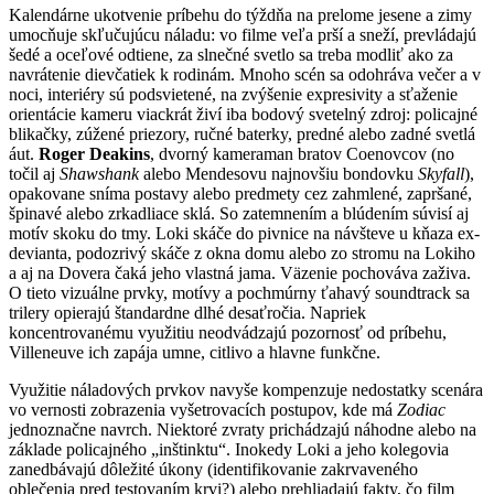
Kalendárne ukotvenie príbehu do týždňa na prelome jesene a zimy
umocňuje skľučujúcu náladu: vo filme veľa prší a sneží, prevládajú
šedé a oceľové odtiene, za slnečné svetlo sa treba modliť ako za
navrátenie dievčatiek k rodinám. Mnoho scén sa odohráva večer a v
noci, interiéry sú podsvietené, na zvýšenie expresivity a sťaženie
orientácie kameru viackrát živí iba bodový svetelný zdroj: policajné
blikačky, zúžené priezory, ručné baterky, predné alebo zadné svetlá
áut.
Roger Deakins
, dvorný kameraman bratov Coenovcov (no
točil aj
Shawshank
alebo Mendesovu najnovšiu bondovku
Skyfall
),
opakovane sníma postavy alebo predmety cez zahmlené, zapršané,
špinavé alebo zrkadliace sklá. So zatemnením a blúdením súvisí aj
motív skoku do tmy. Loki skáče do pivnice na návšteve u kňaza ex-
devianta, podozrivý skáče z okna domu alebo zo stromu na Lokiho
a aj na Dovera čaká jeho vlastná jama. Väzenie pochováva zaživa.
O tieto vizuálne prvky, motívy a pochmúrny ťahavý soundtrack sa
trilery opierajú štandardne dlhé desaťročia. Napriek
koncentrovanému využitiu neodvádzajú pozornosť od príbehu,
Villeneuve ich zapája umne, citlivo a hlavne funkčne.
Využitie náladových prvkov navyše kompenzuje nedostatky scenára
vo vernosti zobrazenia vyšetrovacích postupov, kde má
Zodiac
jednoznačne navrch. Niektoré zvraty prichádzajú náhodne alebo na
základe policajného „inštinktu“. Inokedy Loki a jeho kolegovia
zanedbávajú dôležité úkony (identifikovanie zakrvaveného
oblečenia pred testovaním krvi?) alebo prehliadajú fakty, čo film