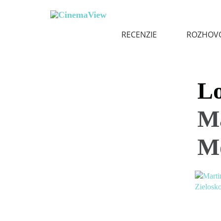
RECENZIE
ROZHOV
Lo
Ma
M