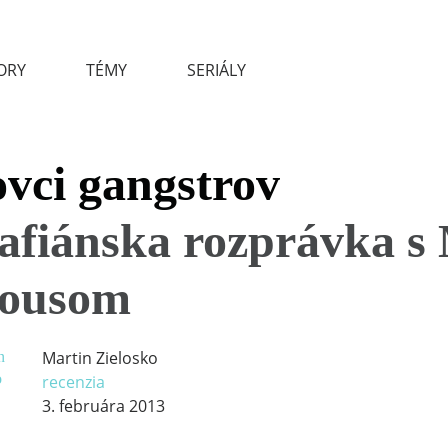
ORY
TÉMY
SERIÁLY
vci gangstrov
fiánska rozprávka s
ousom
Martin Zielosko
recenzia
3. februára 2013