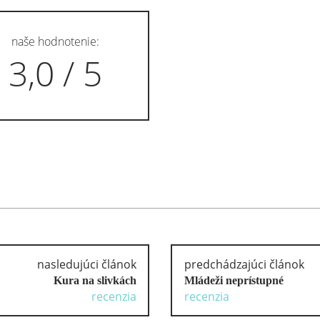
naše hodnotenie:
3,0 / 5
nasledujúci článok
predchádzajúci článok
Kura na slivkách
Mládeži neprístupné
recenzia
recenzia