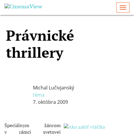
Togg
navi
Právnické
thrillery
Michal Lučivjanský
téma
7. októbra 2009
Špeciálnym žánrom
v rámci svetovej