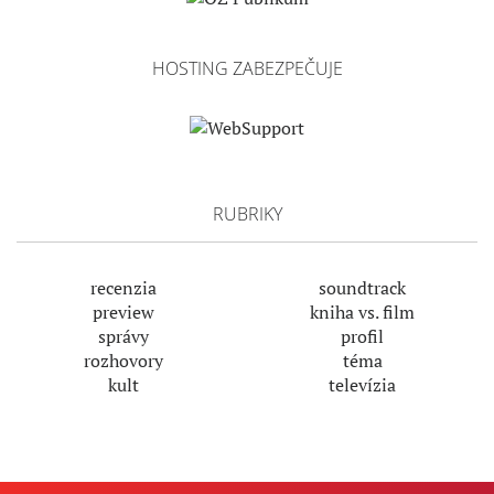
HOSTING ZABEZPEČUJE
RUBRIKY
recenzia
soundtrack
preview
kniha vs. film
správy
profil
rozhovory
téma
kult
televízia