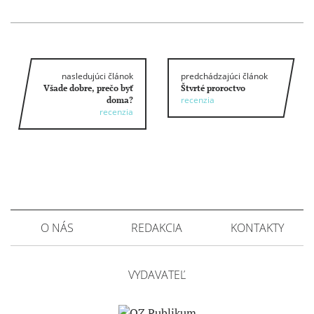
nasledujúci článok
predchádzajúci článok
Všade dobre, prečo byť
Štvrté proroctvo
recenzia
doma?
recenzia
O NÁS
REDAKCIA
KONTAKTY
VYDAVATEĽ