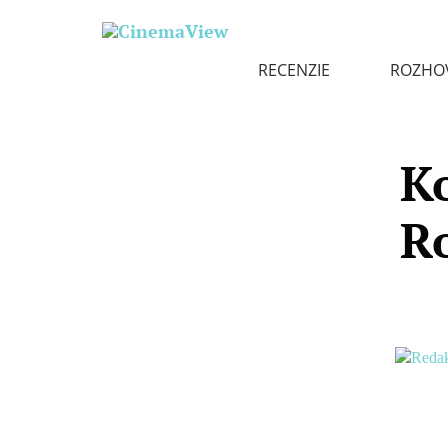
RECENZIE
ROZHO
K
R