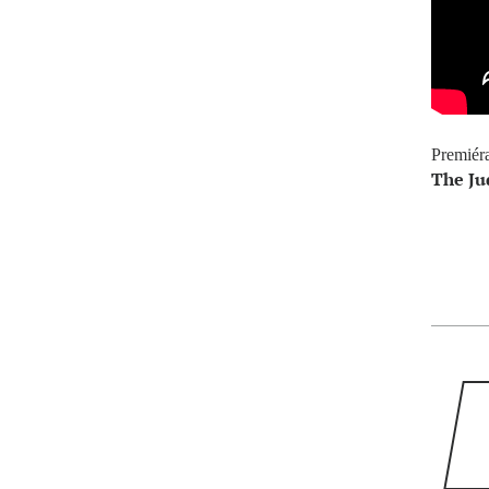
Premiér
The Ju