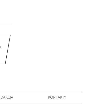
u
EDAKCIA
KONTAKTY