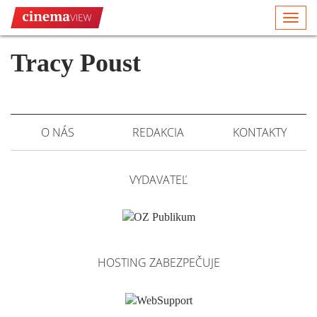
Togg
navi
Tracy Poust
O NÁS
REDAKCIA
KONTAKTY
VYDAVATEĽ
HOSTING ZABEZPEČUJE