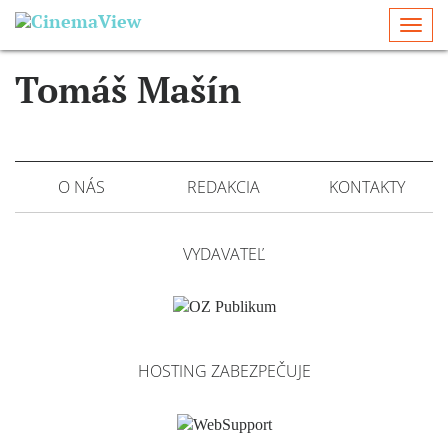
Togg
navi
Tomáš Mašín
O NÁS
REDAKCIA
KONTAKTY
VYDAVATEĽ
HOSTING ZABEZPEČUJE