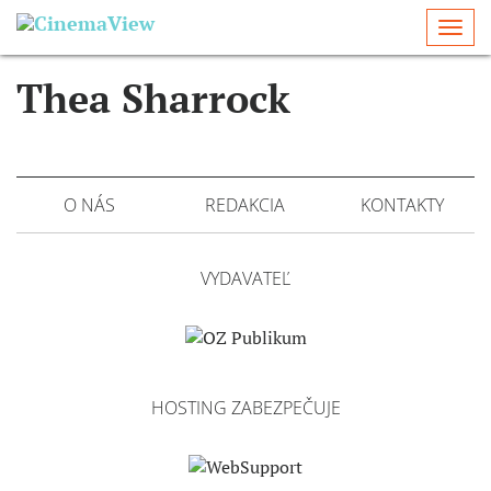
Togg
navi
Thea Sharrock
O NÁS
REDAKCIA
KONTAKTY
VYDAVATEĽ
HOSTING ZABEZPEČUJE