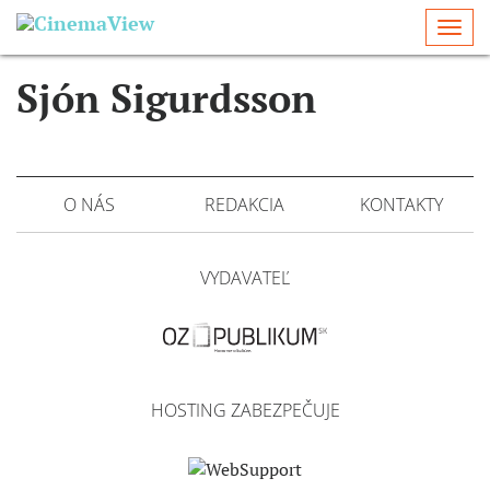
Togg
navi
Sjón Sigurdsson
O NÁS
REDAKCIA
KONTAKTY
VYDAVATEĽ
HOSTING ZABEZPEČUJE