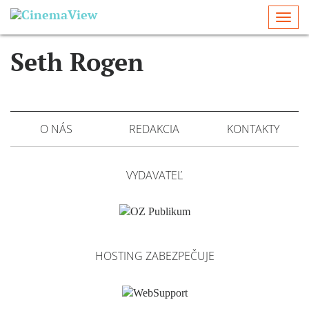
Togg
navi
Seth Rogen
O NÁS
REDAKCIA
KONTAKTY
VYDAVATEĽ
HOSTING ZABEZPEČUJE