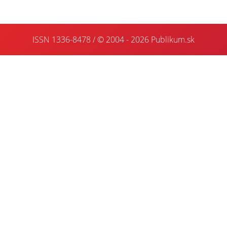
ISSN 1336-8478 / © 2004 - 2026
Publikum.sk