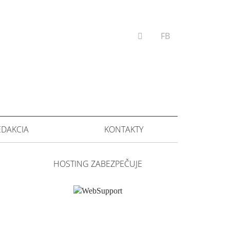
VYHĽADÁVANIE
FB
EDAKCIA
KONTAKTY
HOSTING ZABEZPEČUJE