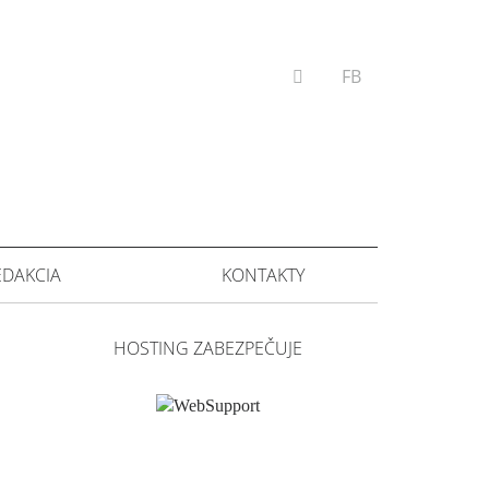
VYHĽADÁVANIE
FB
EDAKCIA
KONTAKTY
HOSTING ZABEZPEČUJE