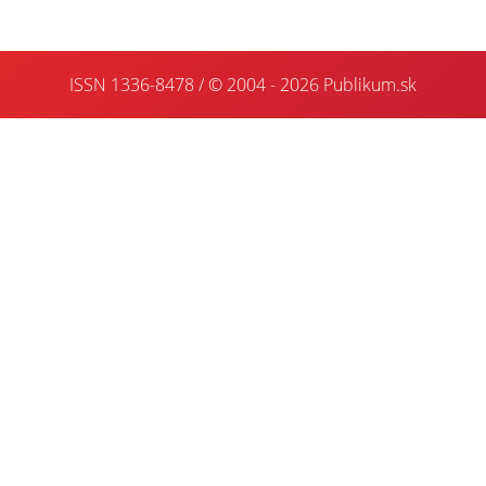
ISSN 1336-8478 / © 2004 - 2026
Publikum.sk