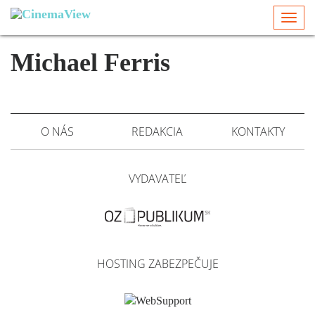
Togg
navi
Michael Ferris
O NÁS
REDAKCIA
KONTAKTY
VYDAVATEĽ
HOSTING ZABEZPEČUJE