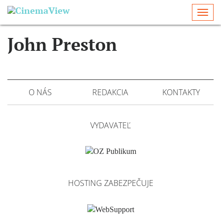
Togg
navi
John Preston
O NÁS
REDAKCIA
KONTAKTY
VYDAVATEĽ
HOSTING ZABEZPEČUJE