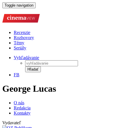
Toggle navigation
Recenzie
Rozhovory
Témy
Seriály
Vyhľadávanie
Hľadať
FB
George Lucas
O nás
Redakcia
Kontakty
Vydavateľ