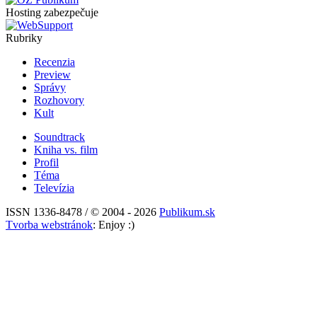
Hosting zabezpečuje
Rubriky
Recenzia
Preview
Správy
Rozhovory
Kult
Soundtrack
Kniha vs. film
Profil
Téma
Televízia
ISSN 1336-8478 / © 2004 - 2026
Publikum.sk
Tvorba webstránok
: Enjoy :)