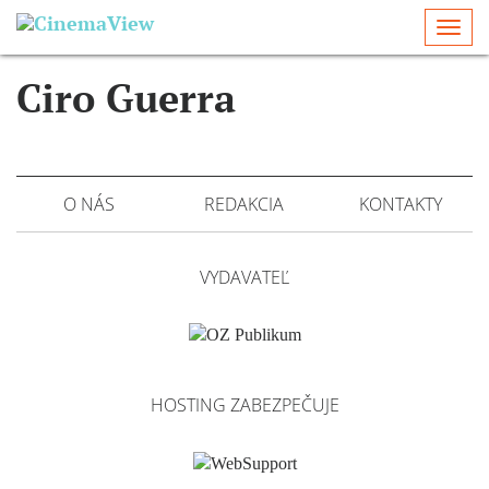
Togg
navi
Ciro Guerra
O NÁS
REDAKCIA
KONTAKTY
VYDAVATEĽ
HOSTING ZABEZPEČUJE