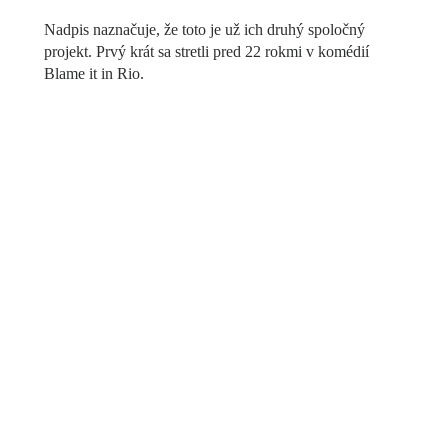
Nadpis naznačuje, že toto je už ich druhý spoločný
projekt. Prvý krát sa stretli pred 22 rokmi v komédií
Blame it in Rio.
/