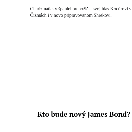
Charizmatický španiel prepožičia svoj hlas Kocúrovi v
Čižmách i v novo pripravovanom Shrekovi.
Kto bude nový James Bond?