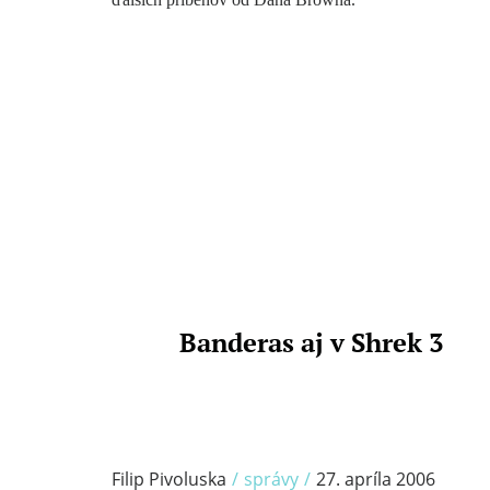
/
Banderas aj v Shrek 3
Filip Pivoluska
/
správy
/
27. apríla 2006