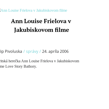
Ann Louise Frielova v
/
Jakubiskovom filme
lip Pivoluska
/
správy
/
24. apríla 2006
itská herečka Ann Louise Frielova v Jakubiskovom
lme Love Story Bathory.